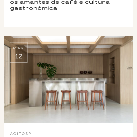
os amantes de café e cultura
gastronômica
MAR
12
AGITOSP