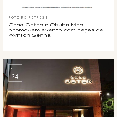
ROTEIRO REFRESH
Casa Osten e Okubo Men
promovem evento com peças de
Ayrton Senna
SET
24