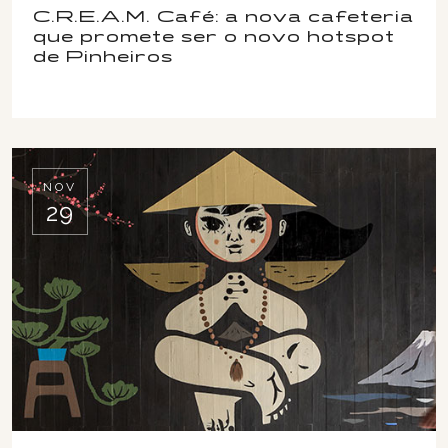
C.R.E.A.M. Café: a nova cafeteria
que promete ser o novo hotspot
de Pinheiros
NOV
29