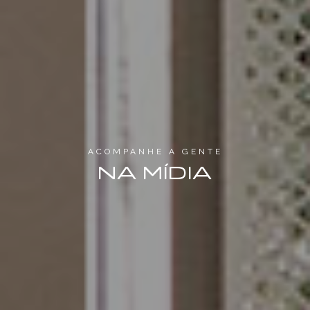
ACOMPANHE A GENTE
NA MÍDIA